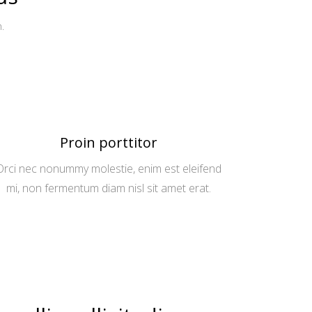
m.
Proin porttitor
Orci nec nonummy molestie, enim est eleifend
mi, non fermentum diam nisl sit amet erat.