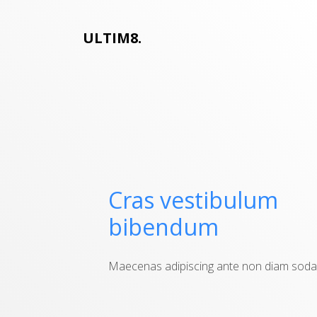
ULTIM8.
Cras vestibulum
bibendum
Maecenas adipiscing ante non diam sodal