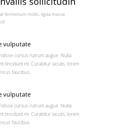
vallis sollicitudin
at fermentum mollis, ligula massa
mod
e vulputate
disse cursus rutrum augue. Nulla
nt tincidunt mi. Curabitur iaculis, lorem
oncus faucibus.
e vulputate
disse cursus rutrum augue. Nulla
nt tincidunt mi. Curabitur iaculis, lorem
oncus faucibus.