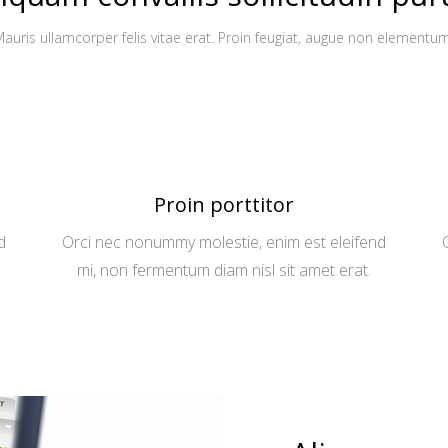
auris ullamcorper felis vitae erat. Proin feugiat, augue non elementu
Proin porttitor
d
Orci nec nonummy molestie, enim est eleifend
mi, non fermentum diam nisl sit amet erat.