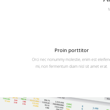
M
Proin porttitor
Orci nec nonummy molestie, enim est eleifen
mi, non fermentum diam nisl sit amet erat.