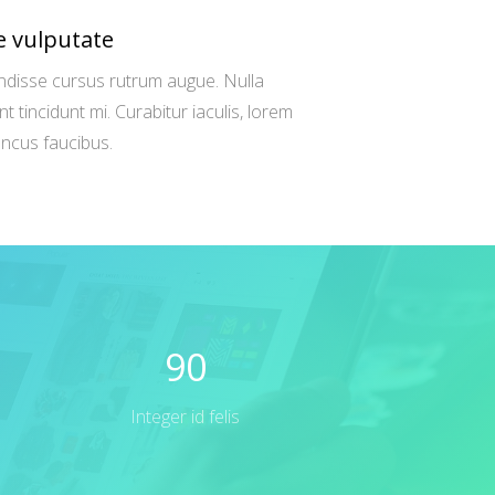
e vulputate
disse cursus rutrum augue. Nulla
nt tincidunt mi. Curabitur iaculis, lorem
oncus faucibus.
90
Integer id felis