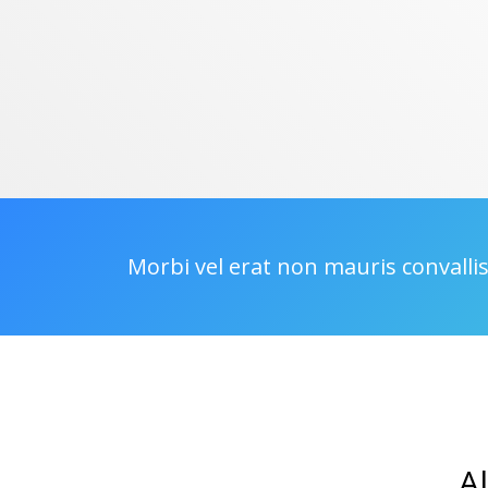
Morbi vel erat non mauris convallis
A